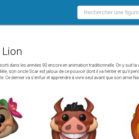
 Lion
ti dans les années 90 encore en animation traditionnelle. On y suit la vie 
lèle, son oncle Scar est jaloux de ce pouvoir dont il va hériter et qu'il pe
e. Ce dernier va s'enfuir et apprendre à vivre seul avant que son amie Na