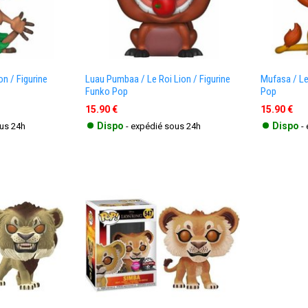
on / Figurine
Luau Pumbaa / Le Roi Lion / Figurine
Mufasa / Le
Funko Pop
Pop
15.90 €
15.90 €
•
•
Dispo
Dispo
ous 24h
- expédié sous 24h
-