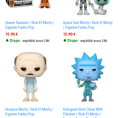
Queen Summer / Rick Et Morty /
Space Suit Morty / Rick Et Morty
Figurine Funko Pop
/ Figurine Funko Pop
15.90 €
15.90 €
•
•
Dispo
Dispo
- expédié sous 24h
- expédié sous 24h
Hospice Morty / Rick Et Morty /
Hologram Rick Clone With
Figurine Funko Pop
Chicken / Rick Et Morty /