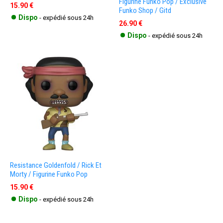
Figurine Funko Pop / Exclusive
15.90 €
Funko Shop / Gitd
•
Dispo
- expédié sous 24h
26.90 €
•
Dispo
- expédié sous 24h
Resistance Goldenfold / Rick Et
Morty / Figurine Funko Pop
15.90 €
•
Dispo
- expédié sous 24h