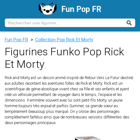
Fun Pop FR
Fun Pop FR
>
Collection Pop Rick Et Morty
Figurines Funko Pop Rick
Et Morty
Rick and Morty est un dessin animé inspiré de Retour Vers Le Futur destiné
aux adultes racontant les aventures folles de Rick et Morty. Rick est un
scientifique de génie alcoolique vivant chez sa fille et ses enfants et ayant
créé un véhicule permettant de voyager dans le temps, l'espace et les
dimensions. Il emmène souvent avec lui sont petit-fils Morty, un jeune
homme toujours très enjoué et parfois Summer, sa grande soeur au
tempérament beaucoup plus marqué. On y croise des personnages
complètement farfelus ainsi que de nombreuses versions différentes des
deux personnages principaux.