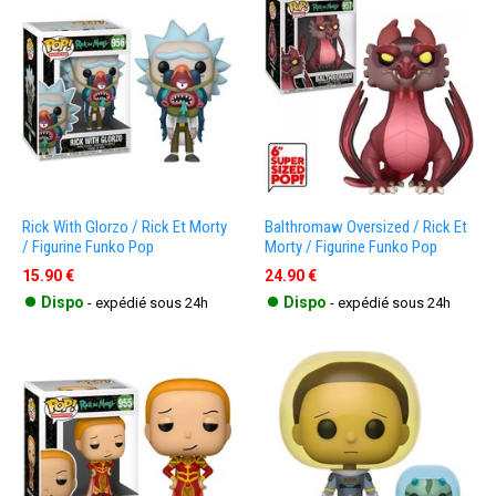
Rick With Glorzo / Rick Et Morty
Balthromaw Oversized / Rick Et
/ Figurine Funko Pop
Morty / Figurine Funko Pop
15.90 €
24.90 €
•
•
Dispo
Dispo
- expédié sous 24h
- expédié sous 24h